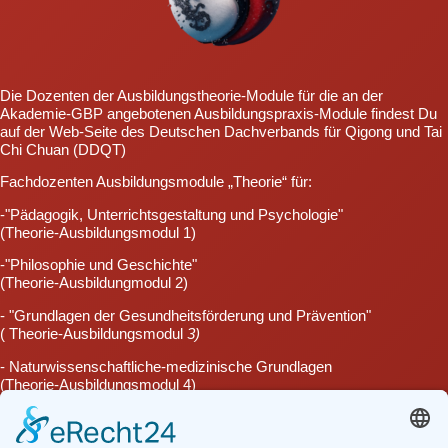
Die Dozenten der Ausbildungstheorie-Module für die an der
Akademie-GBP angebotenen Ausbildungspraxis-Module findest Du
auf der Web-Seite des
Deutschen Dachverbands für Qigong und Tai
Chi Chuan (DDQT)
Fachdozenten Ausbildungsmodule „Theorie“ für:
-"Pädagogik, Unterrichtsgestaltung und Psychologie"
(Theorie-Ausbildungsmodul 1)
-"Philosophie und Geschichte"
(Theorie-Ausbildungmodul 2)
- "Grundlagen der Gesundheitsförderung und Prävention"
( Theorie-Ausbildungsmodul
3)
- Naturwissenschaftliche-medizinische Grundlagen
(Theorie-Ausbildungsmodul 4)
- Medizin / fachbezogenes medizinisches Grundlagenwissen
(Theorie-Ausbildungsmodul 5)