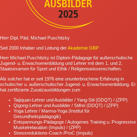
Herr Dipl. Päd. Michael Puschitzky
Seit 2000 Inhaber und Leitung der
Akademie GBP
Herr Michael Puschitzky ist Diplom-Pädagoge für außerschulische
Jugend- u. Erwachsenenbildung und Lehrer mit dem 1. und 2.
Staatsexamen für Sport und Ethik / Religionswissenschaften.
Als solcher hat er seit 1976 eine ununterbrochene Erfahrung in
schulischer u. außerschulischer Jugend- u. Erwachsenenbildung. Er
hat zertifizierte Zusatzausbildungen zum
Taijiquan-Lehrer und Ausbilder / Yang-Stil (DDQT) / (ZPP)
Qigong-Lehrer und Ausbilder / Stifrei (DDQT) / (ZPP)
Yoga Lehrer / Marma-Yoga (Institut für
Gesundheitspädagogik)
Entspannungs-Pädagoge / Autogenes Training u. Progressive
Muskelrelaxation (Impuls) / (ZPP)
Stressreduktions-Coach /ProC (Impuls)