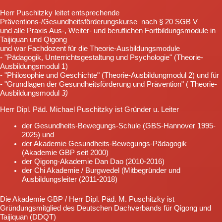
Herr Puschitzky leitet entsprechende
Präventions-/Gesundheitsförderungskurse nach § 20 SGB V
und alle Praxis Aus-, Weiter- und beruflichen Fortbildungsmodule in
Taijiquan und Qigong
und war Fachdozent für die Theorie-Ausbildungsmodule
- "Pädagogik, Unterrichtsgestaltung und Psychologie" (Theorie-
Ausbildungsmodul 1)
- "Philosophie und Geschichte" (Theorie-Ausbildungmodul 2) und für
- "Grundlagen der Gesundheitsförderung und Prävention" ( Theorie-
Ausbildungsmodul
3)
Herr Dipl. Päd. Michael Puschitzky ist Gründer u. Leiter
der Gesundheits-Bewegungs-Schule (GBS-Hannover 1995-
2025) und
der Akademie Gesundheits-Bewegungs-Pädagogik
(Akademie GBP seit 2000)
der Qigong-Akademie Dan Dao (2010-2016)
der Chi Akademie / Burgwedel (Mitbegründer und
Ausbildungsleiter (2011-2018)
Die Akademie GBP / Herr Dipl. Päd. M. Puschitzky ist
Gründungsmitglied des Deutschen Dachverbands für Qigong und
Taijiquan (DDQT)