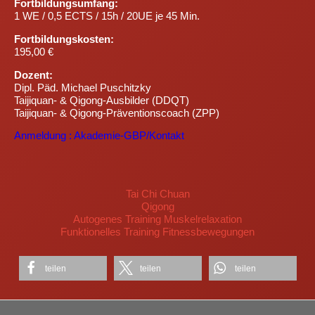
Fortbildungsumfang:
1 WE / 0,5 ECTS / 15h / 20UE je 45 Min.
Fortbildungskosten:
195,00 €
Dozent:
Dipl. Päd. Michael Puschitzky
Taijiquan- & Qigong-Ausbilder (DDQT)
Taijiquan- & Qigong-Präventionscoach (ZPP)
Anmeldung : Akademie-GBP/Kontakt
Tai Chi Chuan
Qigong
Autogenes Training Muskelrelaxation
Funktionelles Training Fitnessbewegungen
teilen
teilen
teilen