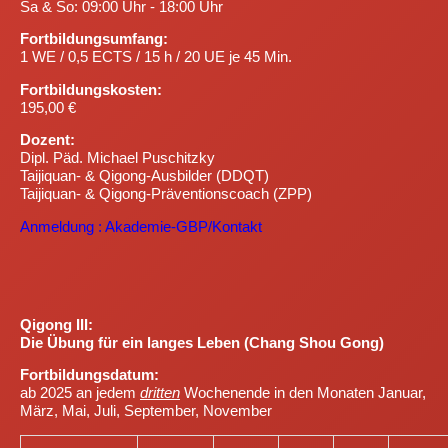
Sa & So: 09:00 Uhr - 18:00 Uhr
Fortbildungsumfang:
1 WE / 0,5 ECTS / 15 h / 20 UE je 45 Min.
Fortbildungskosten:
195,00 €
Dozent:
Dipl. Päd. Michael Puschitzky
Taijiquan- & Qigong-Ausbilder (DDQT)
Taijiquan- & Qigong-Präventionscoach (ZPP)
Anmeldung : Akademie-GBP/Kontakt
Qigong III:
Die Übung für ein langes Leben (Chang Shou Gong)
Fortbildungsdatum:
ab 2025 an jedem
dritten
Wochenende in den Monaten Januar,
März, Mai, Juli, September, November