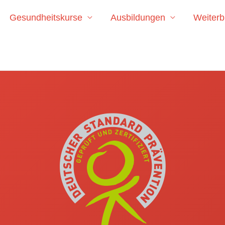
Gesundheitskurse
Ausbildungen
Weiterb