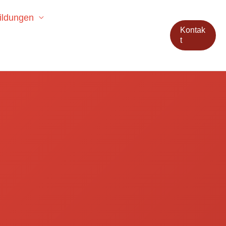
ildungen
Kontak
t