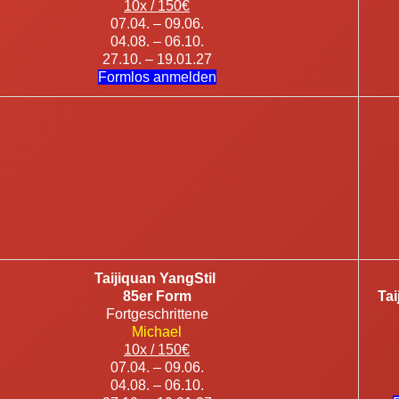
10x / 150€
07.04. – 09.06.
04.08. – 06.10.
27.10. – 19.01.27
Formlos anmelden
Taijiquan YangStil
85er Form
Tai
Fortgeschrittene
Michael
10x / 150€
07.04. – 09.06.
04.08. – 06.10.