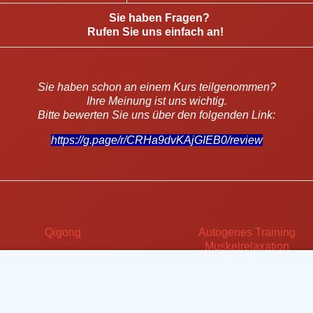
Sie haben Fragen?
Rufen Sie uns einfach an!
Sie haben schon an einem Kurs teilgenommen?
Ihre Meinung ist uns wichtig.
Bitte bewerten Sie uns über den folgenden Link:
https://g.page/r/CRHa9dvKAjGIEB0/review
Qigong
Autogenes Training
Muskelrelaxation
teilen
teilen
teilen