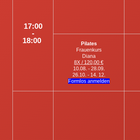
17:00
-
18:00
Pilates
Frauenkurs
Diana
8X / 120,00 €
10.08. - 28.09.
26.10. - 14. 12.
Formlos anmelden