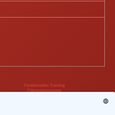
Funktionelles Training
Fittnessbewegung