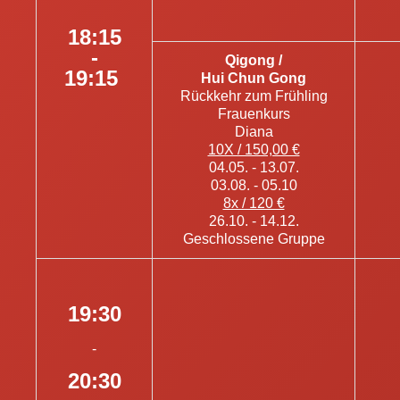
18:15
-
Qigong /
19:15
Hui Chun Gong
Rückkehr zum Frühling
Frauenkurs
Diana
10X / 150,00 €
04.05. - 13.07.
03.08. - 05.10
8x / 120 €
26.10. - 14.12.
Geschlossene Gruppe
19:30
-
20:30