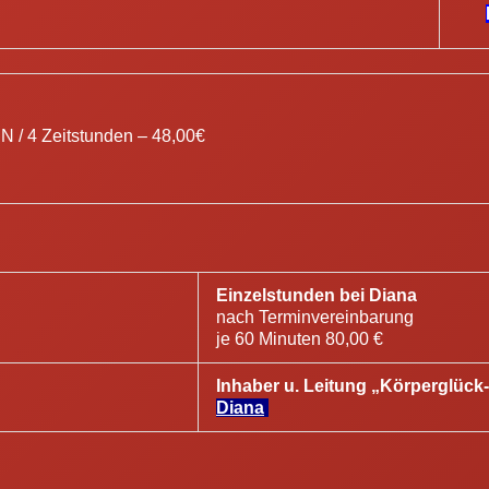
N / 4 Zeitstunden – 48,00€
Einzelstunden bei Diana
nach Terminvereinbarung
je 60 Minuten 80,00 €
Inhaber u. Leitung „Körperglück
Diana